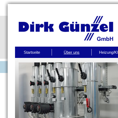
Startseite
Über uns
Heizung/K