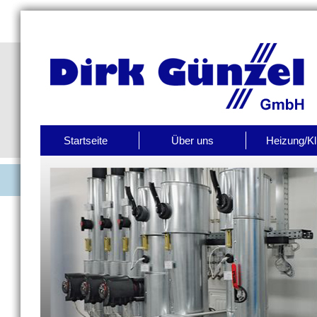
Startseite
Über uns
Heizung/K