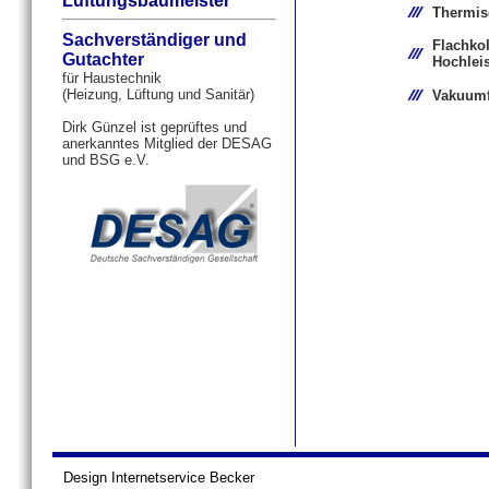
Lüftungsbaumeister
Thermis
Sachverständiger und
Flachkol
Gutachter
Hochleis
für Haustechnik
(Heizung, Lüftung und Sanitär)
Vakuumf
Dirk Günzel ist geprüftes und
anerkanntes Mitglied der DESAG
und BSG e.V.
Design Internetservice Becker